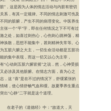
脏”，这是因为人体的情志活动与内脏有密切
关系，有其一定规律。不同的情志刺激可伤及
不同的脏腑，产生不同的病理变化。中医养生
主张一个“平”字，即在任何情况之下不可有过
激之处，如喜过则伤心，心伤则心跳神荡，精
神涣散，思想不能集中，甚则精神失常等。心
为五脏六腑之大主，一切生命活动都是五脏功
能的集中表现，而这一切又以心为主宰，
有“心动则五脏六腑皆摇”之说，然，心神受损
又必涉及其他脏腑。在情志方面，喜为心之
志，这 “喜”是在不过的情况下，舒缓紧张的
情绪，使心情舒畅气血和缓。故夏季养生重点
突出“心静”二字就是这个道理。
在老子的《道德经》中：“故道大，天