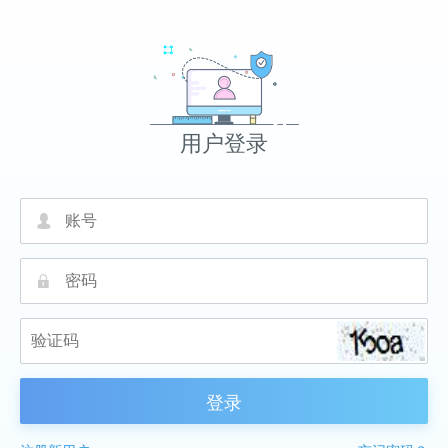
用户登录
넙
끕
登录